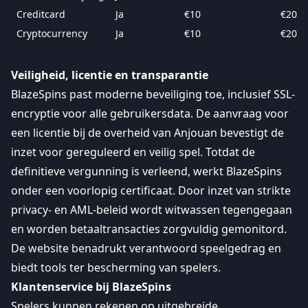
Creditcard
Ja
€10
€20
Cryptocurrency
Ja
€10
€20
Veiligheid, licentie en transparantie
BlazeSpins past moderne beveiliging toe, inclusief SSL-
encryptie voor alle gebruikersdata. De aanvraag voor
een licentie bij de overheid van Anjouan bevestigt de
inzet voor gereguleerd en veilig spel. Totdat de
definitieve vergunning is verleend, werkt BlazeSpins
onder een voorlopig certificaat. Door inzet van strikte
privacy- en AML-beleid wordt witwassen tegengegaan
en worden betaaltransacties zorgvuldig gemonitord.
De website benadrukt verantwoord speelgedrag en
biedt tools ter bescherming van spelers.
Klantenservice bij BlazeSpins
Spelers kunnen rekenen op uitgebreide