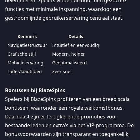
belemmeren. Spelers vinden de door hen gezochte
functies met minimale inspanning, waardoor een
gestroomlijnde gebruikerservaring centraal staat.
Kenmerk
Details
Navigatiestructuur
Intuïtief en eenvoudig
Grafische stijl
Modern, helder
Mobiele ervaring
Geoptimaliseerd
Lade-/laadtijden
Zeer snel
Bonussen bij BlazeSpins
Spelers bij BlazeSpins profiteren van een breed scala
bonussen, waaronder een royale welkomstbonus.
Daarnaast zijn er terugkerende promoties voor
bestaande leden en extra’s via het VIP-programma. De
bonusvoorwaarden zijn transparant en toegankelijk,