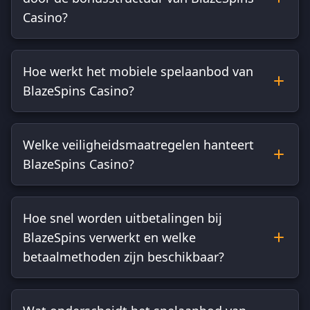
Casino?
Hoe werkt het mobiele spelaanbod van
BlazeSpins Casino?
Welke veiligheidsmaatregelen hanteert
BlazeSpins Casino?
Hoe snel worden uitbetalingen bij
BlazeSpins verwerkt en welke
betaalmethoden zijn beschikbaar?