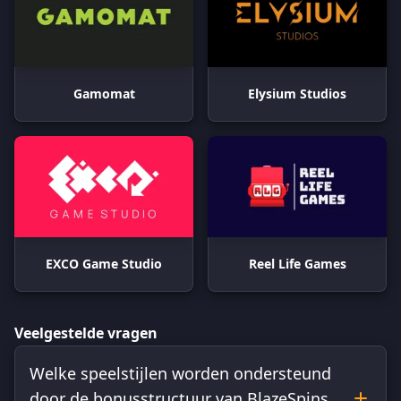
Gamomat
Elysium Studios
EXCO Game Studio
Reel Life Games
Veelgestelde vragen
Welke speelstijlen worden ondersteund
door de bonusstructuur van BlazeSpins