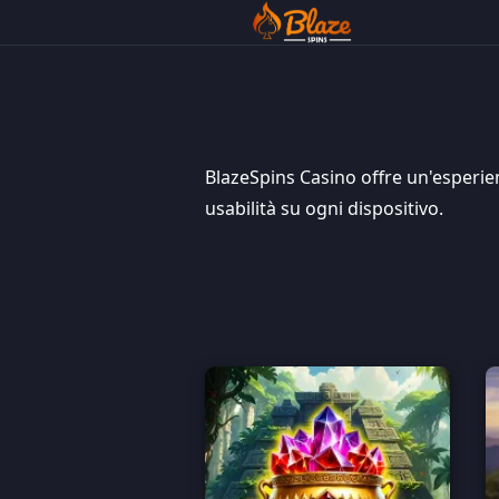
BlazeSpins Casino offre un'esperien
usabilità su ogni dispositivo.