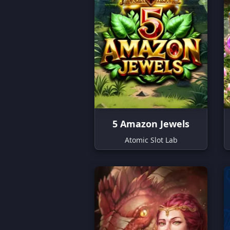
5 Amazon Jewels
Atomic Slot Lab