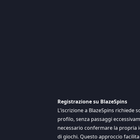
Registrazione su BlazeSpins
L'iscrizione a BlazeSpins richiede 
profilo, senza passaggi eccessivame
necessario confermare la propria id
di giochi
. Questo approccio facilita