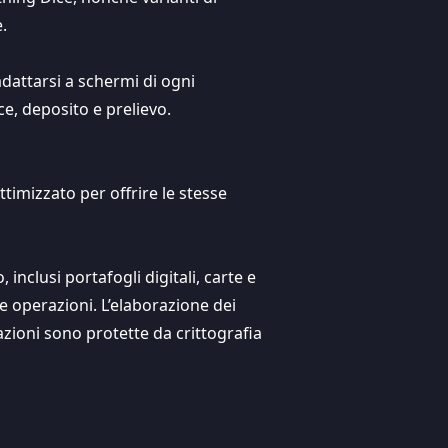
.
adattarsi a schermi di ogni
ce, deposito e prelievo.
timizzato per offrire le stesse
nclusi portafogli digitali, carte e
e operazioni. L’elaborazione dei
azioni sono protette da crittografia