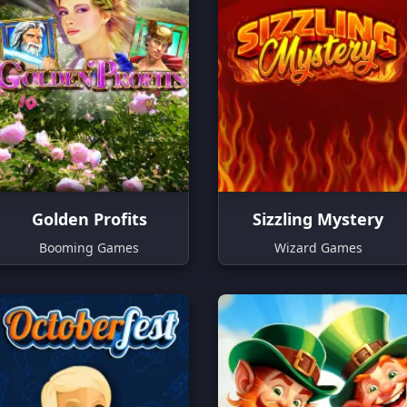
Golden Profits
Sizzling Mystery
Booming Games
Wizard Games