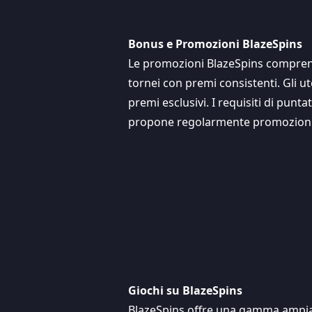
Bonus e Promozioni BlazeSpins
Le promozioni BlazeSpins comprend
tornei con premi consistenti. Gli 
premi esclusivi. I requisiti di pun
propone regolarmente promozioni a
Giochi su BlazeSpins
BlazeSpins offre una gamma ampia 