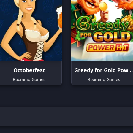
Octoberfest
Greedy for Gold Powe
Hit
Booming Games
Booming Games